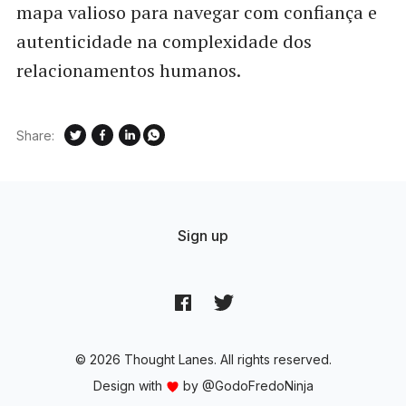
mapa valioso para navegar com confiança e
autenticidade na complexidade dos
relacionamentos humanos.
Share:
Sign up
© 2026 Thought Lanes. All rights reserved.
Design with
by
@GodoFredoNinja