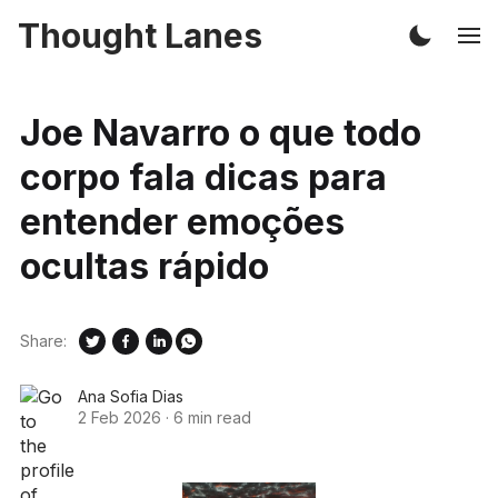
Thought Lanes
Joe Navarro o que todo
corpo fala dicas para
entender emoções
ocultas rápido
Share:
Ana Sofia Dias
2 Feb 2026
·
6 min read