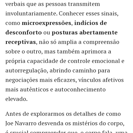
verbais que as pessoas transmitem
involuntariamente. Conhecer esses sinais,
como
microexpressões
,
indícios de
desconforto
ou
posturas abertamente
receptivas
, não só amplia a compreensão
sobre o outro, mas também aprimora a
própria capacidade de controle emocional e
autorregulação, abrindo caminho para
negociações mais eficazes, vínculos afetivos
mais autênticos e autoconhecimento
elevado.
Antes de explorarmos os detalhes de como
Joe Navarro desvenda os mistérios do corpo,
é crucial compreender que
o corpo fala
uma